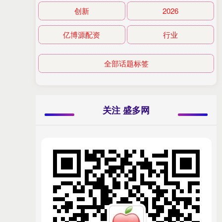
创新
2026
亿博源配资
行业
全部话题标签
关注 盛多网