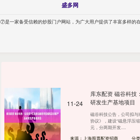
盛多网
平台⑦是一家备受信赖的炒股门户网站，为广大用户提供了丰富多样的
库东配资 磁谷科技
研发生产基地项目
11-24
磁谷科技公告，公司拟与
协议》，建设“磁悬浮压
元，分两期开发....
来源：上海股票配资招商
分