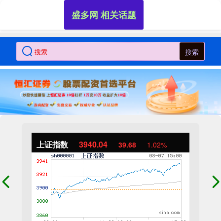
盛多网 相关话题
搜索
上证指数
3940.04
39.68
1.02%