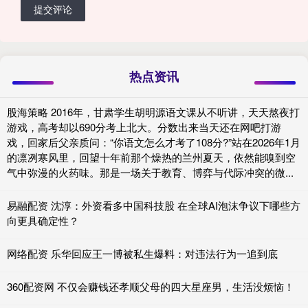
提交评论
热点资讯
股海策略 2016年，甘肃学生胡明源语文课从不听讲，天天熬夜打
游戏，高考却以690分考上北大。分数出来当天还在网吧打游
戏，回家后父亲质问：“你语文怎么才考了108分?”站在2026年1月
的凛冽寒风里，回望十年前那个燥热的兰州夏天，依然能嗅到空
气中弥漫的火药味。那是一场关于教育、博弈与代际冲突的微...
易融配资 沈淳：外资看多中国科技股 在全球AI泡沫争议下哪些方
向更具确定性？
网络配资 乐华回应王一博被私生爆料：对违法行为一追到底
360配资网 不仅会赚钱还孝顺父母的四大星座男，生活没烦恼！