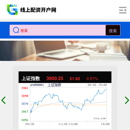
搜索
上证指数
3900.35
21.92
0.57%