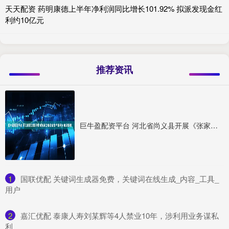
天天配资 药明康德上半年净利润同比增长101.92% 拟派发现金红
利约10亿元
推荐资讯
巨牛盈配资平台 河北省尚义县开展《张家口市安全生产条例》知识竞赛
1
​国联优配 关键词生成器免费，关键词在线生成_内容_工具_
用户
2
​嘉汇优配 泰康人寿刘某辉等4人禁业10年，涉利用业务谋私
利