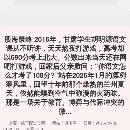
股海策略 2016年，甘肃学生胡明源语文
课从不听讲，天天熬夜打游戏，高考却
以690分考上北大。分数出来当天还在网
吧打游戏，回家后父亲质问：“你语文怎
么才考了108分?”站在2026年1月的凛冽
寒风里，回望十年前那个燥热的兰州夏
天，依然能嗅到空气中弥漫的火药味。
那是一场关于教育、博弈与代际冲突的
微...
来源：线下配资官网
网站：盛多网
日期：2026-05-02
11:25:34
查看：69