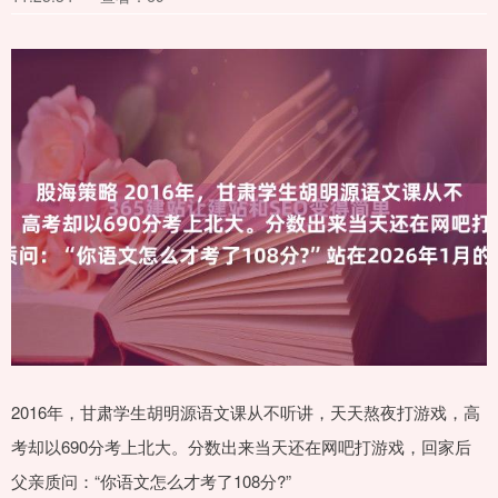
2016年，甘肃学生胡明源语文课从不听讲，天天熬夜打游戏，高
考却以690分考上北大。分数出来当天还在网吧打游戏，回家后
父亲质问：“你语文怎么才考了108分?”