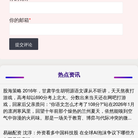
你的邮箱
*
提交评论
热点资讯
股海策略 2016年，甘肃学生胡明源语文课从不听讲，天天熬夜打
游戏，高考却以690分考上北大。分数出来当天还在网吧打游
戏，回家后父亲质问：“你语文怎么才考了108分?”站在2026年1月
的凛冽寒风里，回望十年前那个燥热的兰州夏天，依然能嗅到空
气中弥漫的火药味。那是一场关于教育、博弈与代际冲突的微...
易融配资 沈淳：外资看多中国科技股 在全球AI泡沫争议下哪些方