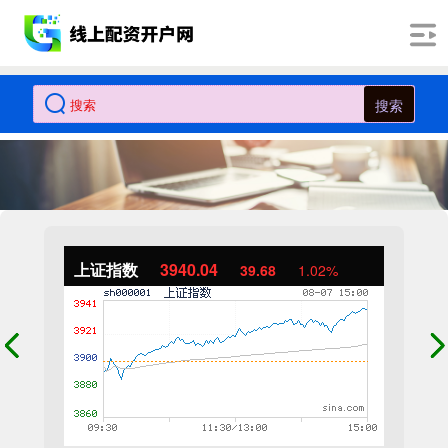
搜索
上证指数
3940.04
39.68
1.02%