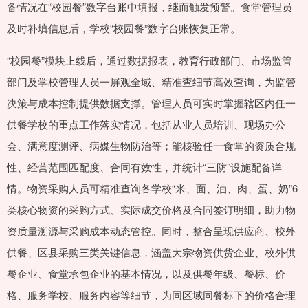
备情况在“校园餐”数字台账中填报，继而触发预警。食堂管理员
及时补填信息后，学校“校园餐”数字台账恢复正常。
“校园餐”模块上线后，通过数据报表，教育行政部门、市场监管
部门及学校管理人员一屏观全域、精准查细节高效查询，为监管
决策与成本控制提供数据支撑。管理人员可实时掌握辖区内任一
供餐学校的重点工作落实情况，包括从业人员培训、现场办公
会、满意度测评、病媒生物防治等；能核验任一食堂的资质合规
性、经营范围匹配度、合同有效性，并统计“三防”设施配备详
情。物资采购人员可精准查询各学校“米、面、油、肉、蛋、奶”6
类核心物资的采购方式、实际成交价格及合同签订明细，助力物
资质量溯源与采购成本动态管控。同时，整合呈现供应商、校外
供餐、区县采购三类关键信息，涵盖大宗物资供货企业、校外供
餐企业、食堂承包企业的基本情况，以及供餐年级、餐标、价
格、服务学校、服务内容等细节，为同区域同餐标下的价格合理