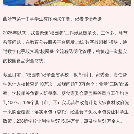
曲靖市第一中学学生有序购买午餐。记者陈怡希摄
2025年以来，我省聚焦“校园餐”工作涉及链条长、主体多、环节
杂等问题，在教育公共服务平台研发上线“数字校园餐”模块，通
过数字化手段实现“校园餐”全流程透明化管理，构筑起一道坚实
的校园食品安全防线。
截至目前，“校园餐”记录全省学校、教育部门、家委会、责任督
学累计入校检查超10万次，发现问题7.3万余个；食堂“三防”配备
率、学校相关负责人陪餐率、膳食家委会覆盖率等重点工作均达
到100%，129个县（市、区）实现营养改善计划大宗食材政府统
一采购全覆盖；落实承包（委托）经营食堂免收承包费让利学生
政策，238所学校让利学生5715.04万元，惠及学生51万余人。