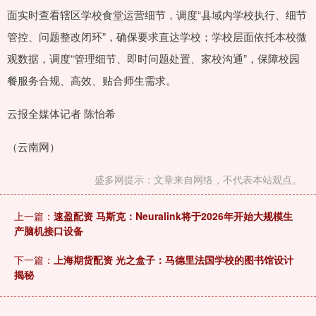
面实时查看辖区学校食堂运营细节，调度“县域内学校执行、细节
管控、问题整改闭环”，确保要求直达学校；学校层面依托本校微
观数据，调度“管理细节、即时问题处置、家校沟通”，保障校园
餐服务合规、高效、贴合师生需求。
云报全媒体记者 陈怡希
（云南网）
盛多网提示：文章来自网络，不代表本站观点。
上一篇：
速盈配资 马斯克：Neuralink将于2026年开始大规模生
产脑机接口设备
下一篇：
上海期货配资 光之盒子：马德里法国学校的图书馆设计
揭秘