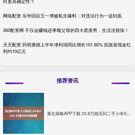
向更具确定性？
网络配资 乐华回应王一博被私生爆料：对违法行为一追到底
360配资网 不仅会赚钱还孝顺父母的四大星座男，生活没烦恼！
天天配资 药明康德上半年净利润同比增长101.92% 拟派发现金红
利约10亿元
推荐资讯
量化策略APP下载 33.8万能买到二手小米SU7 Ultra？车主曝光不良车商造假套路