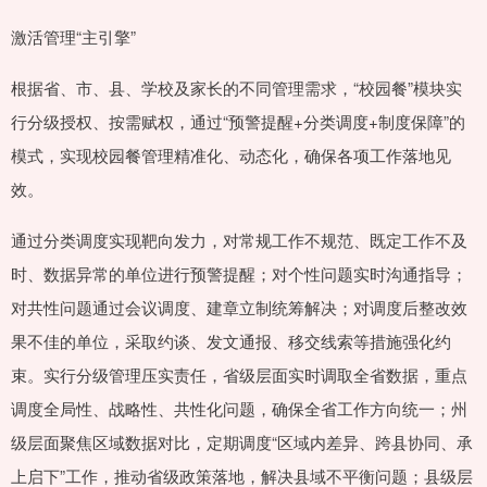
激活管理“主引擎”
根据省、市、县、学校及家长的不同管理需求，“校园餐”模块实
行分级授权、按需赋权，通过“预警提醒+分类调度+制度保障”的
模式，实现校园餐管理精准化、动态化，确保各项工作落地见
效。
通过分类调度实现靶向发力，对常规工作不规范、既定工作不及
时、数据异常的单位进行预警提醒；对个性问题实时沟通指导；
对共性问题通过会议调度、建章立制统筹解决；对调度后整改效
果不佳的单位，采取约谈、发文通报、移交线索等措施强化约
束。实行分级管理压实责任，省级层面实时调取全省数据，重点
调度全局性、战略性、共性化问题，确保全省工作方向统一；州
级层面聚焦区域数据对比，定期调度“区域内差异、跨县协同、承
上启下”工作，推动省级政策落地，解决县域不平衡问题；县级层