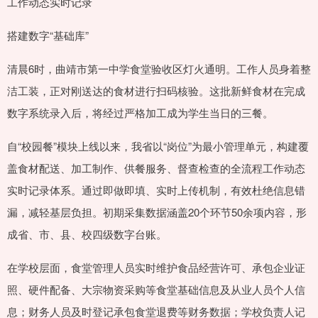
工作动态实时记录
搭建数字“基础库”
清晨6时，曲靖市第一中学食堂验收区灯火通明。工作人员身着整
洁工装，正对刚送达的食材进行扫码核验。这批新鲜食材在完成
数字系统录入后，将经过严格加工成为学生当日的三餐。
自“校园餐”模块上线以来，我省以“岗位”为最小管理单元，构建覆
盖食材配送、加工制作、供餐服务、督查检查的全流程工作动态
实时记录体系。通过即做即填、实时上传机制，有效杜绝信息错
漏，减轻基层负担。初期采集数据涵盖20个环节50余项内容，形
成省、市、县、校四级数字台账。
在学校层面，食堂管理人员实时维护食品经营许可、承包企业证
照、硬件配备、大宗物资采购等食堂基础信息及从业人员个人信
息；财务人员及时登记承包食堂退费等财务数据；学校负责人记