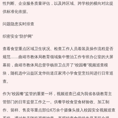
性判断、企业服务质量评估，以及跨区域、跨学校的横向对比提
供标准化依据。
问题隐患实时排查
织密安全“防护网”
查看食堂重点区域卫生状况、检查工作人员着装及操作流程是否
规范……曲靖市教体局教育领域集中整治工作专班办公室的大屏
幕前，曲靖市教体局总督学杨崇卫点开了“校园餐”视频巡查模
块，随机选中沾益区龙华街道庄家湾小学食堂烹饪间进行日常巡
查。
作为“校园餐”监管的重要一环，视频巡查已成为我省各级教育主
管部门的日常监督工作之一。供餐学校食堂食材验收、加工制
作、留样、售卖等重点部位6万余个摄像头接入校园安全视频巡查
系统，通过每天随机视频抽查，直观核查食堂操作是否符合规