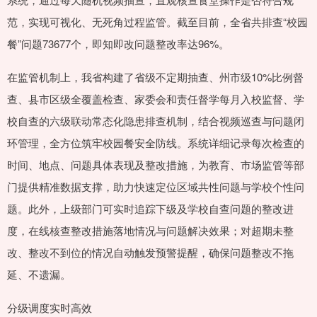
范，实现可视化、无死角过程监管。截至目前，全省共排查“校园
餐”问题73677个，即知即改问题整改率达96%。
在监管机制上，我省构建了省级不定期抽查、州市级10%比例督
查、县市区级全覆盖检查、家委会和责任督学每月入校监督、学
校自查的六级联动常态化隐患排查机制，结合视频巡查与问题闭
环管理，全方位筑牢校园餐安全防线。系统详细记录每次检查的
时间、地点、问题具体表现及整改措施，为教育、市场监管等部
门提供精准数据支撑，助力快速定位区域共性问题与学校个性问
题。此外，上级部门可实时追踪下级及学校自查问题的整改进
度，在线核查整改措施落地情况与问题解决效果；对超期未整
改、整改不到位的情况自动触发预警提醒，确保问题整改不拖
延、不遗漏。
分级调度实时高效