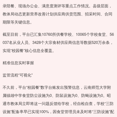
录陪餐、现场办公会、满意度测评等重点工作情况。县级层面，
教体局动态更新营养改善计划供应商供货范围、招采时间、合同
期限等关键信息。
截至目前，平台已汇集10760所供餐学校、10065个学校食堂、56
037名从业人员、3428个大宗食材供应商信息等数据520万余条，
实现“校园餐”核心信息全覆盖。
精准信息实时掌握
监管流程“可视化”
不久前，平台“校园餐”数字台账发出预警信息，云南师范大学附
属镇雄中学食堂防尘设施为0、防鼠设施为0、防蝇设施为0。昭
通市教体局立即将这一问题反馈给学校，经自检自查，学校“三防
设施”配备率早已实现100%，因食堂管理员未及时将“三防设施”配