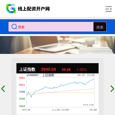
搜索
上证指数
3940.04
39.68
1.02%