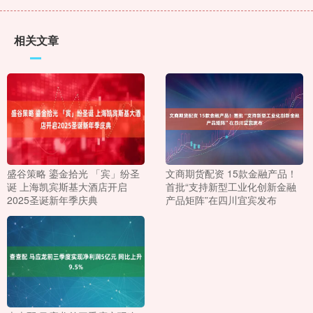
相关文章
盛谷策略 鎏金拾光 「宾」纷圣
文商期货配资 15款金融产品！
诞 上海凯宾斯基大酒店开启
首批“支持新型工业化创新金融
2025圣诞新年季庆典
产品矩阵”在四川宜宾发布