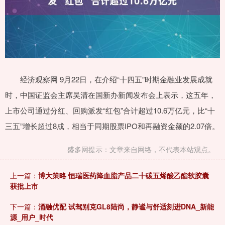
经济观察网 9月22日，在介绍“十四五”时期金融业发展成就
时，中国证监会主席吴清在国新办新闻发布会上表示，这五年，
上市公司通过分红、回购派发“红包”合计超过10.6万亿元，比“十
三五”增长超过8成，相当于同期股票IPO和再融资金额的2.07倍。
盛多网提示：文章来自网络，不代表本站观点。
上一篇：
博大策略 恒瑞医药降血脂产品二十碳五烯酸乙酯软胶囊
获批上市
下一篇：
涌融优配 试驾别克GL8陆尚，静谧与舒适刻进DNA_新能
源_用户_时代