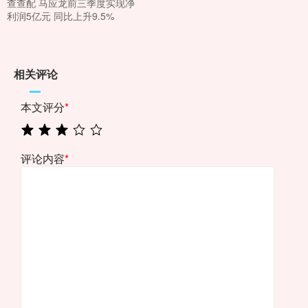
查查配 马应龙前三季度实现净
利润5亿元 同比上升9.5%
相关评论
本文评分
*
评论内容
*