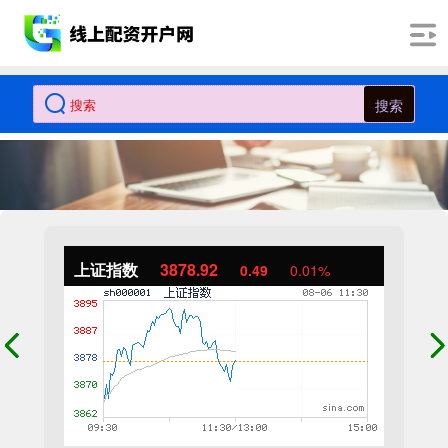
搜索
上证指数
3878.92
0.49
0.01%