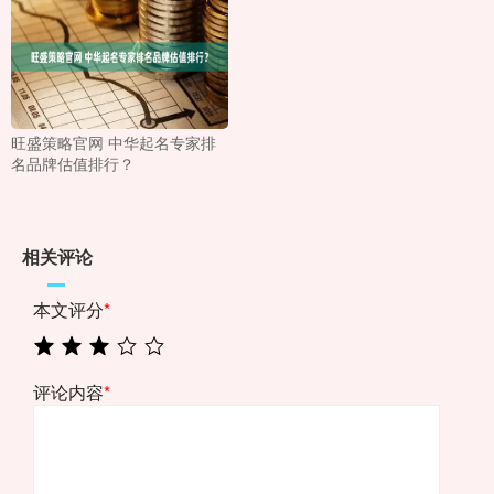
旺盛策略官网 中华起名专家排
名品牌估值排行？
相关评论
本文评分
*
评论内容
*