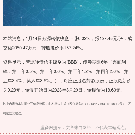
本站消息，1月14日芳源转债收盘上涨0.03%，报127.45元/张，成
交额2050.47万元，转股溢价率157.24%。
资料显示，芳源转债信用级别为“BBB”，债券期限6年（票面利
率：第一年0.5%、第二年0.6%、第三年1.2%、第四年2.6%、第
五年3.4%、第六年3.5%。），对应正股名芳源股份，正股最新价
为9.23元，转股开始日为2023年3月29日，转股价为18.63元。
以上内容为本站据公开信息整理，由AI算法生成（网信算备310104345710301240019号），不
构成投资建议。
盛多网提示：文章来自网络，不代表本站观点。