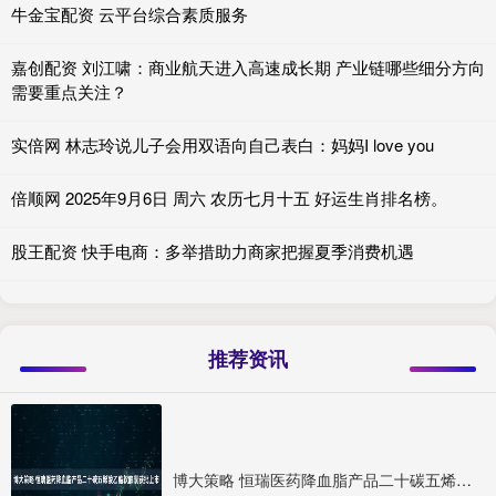
牛金宝配资 云平台综合素质服务
嘉创配资 刘江啸：商业航天进入高速成长期 产业链哪些细分方向
需要重点关注？
实倍网 林志玲说儿子会用双语向自己表白：妈妈I love you
倍顺网 2025年9月6日 周六 农历七月十五 好运生肖排名榜。
股王配资 快手电商：多举措助力商家把握夏季消费机遇
推荐资讯
博大策略 恒瑞医药降血脂产品二十碳五烯酸乙酯软胶囊获批上市